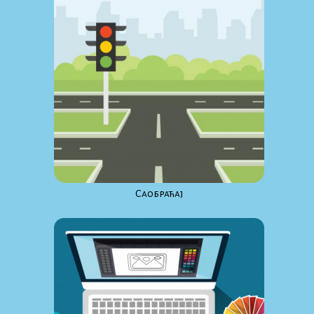
Саобраћај