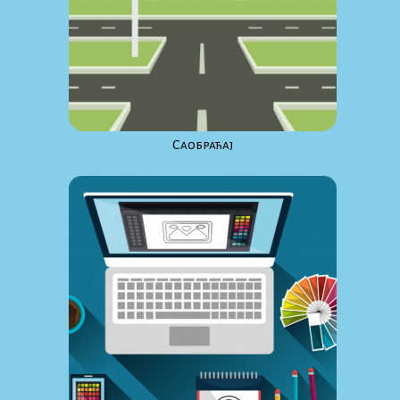
Саобраћај