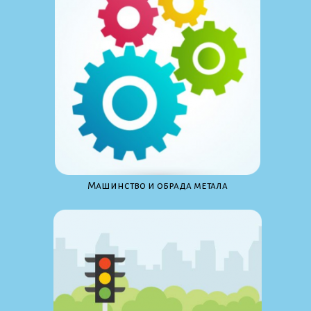
Maшинство и обрада метала