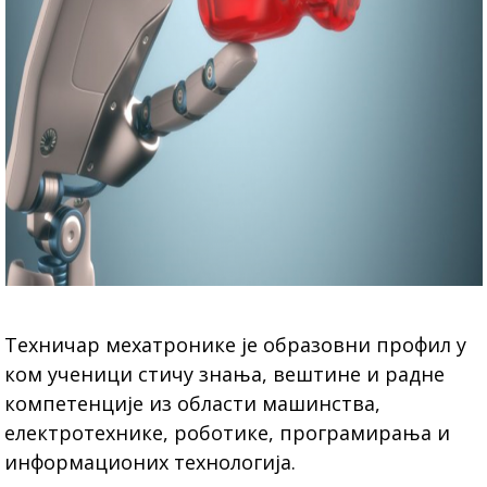
Техничар мехатронике је образовни профил у
ком ученици стичу знања, вештине и радне
компетенције из области машинства,
електротехнике, роботике, програмирања и
информационих технологија.