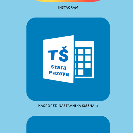
Instagram
Raspored nastavnika smena B