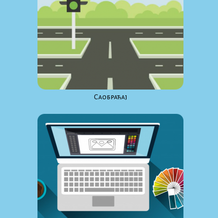
Саобраћај