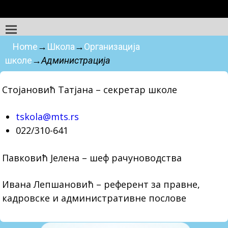
Home
→
Школа
→
Организација
школе
→
Администрација
Стојановић Татјана – секретар школе
tskola@mts.rs
022/310-641
Павковић Јелена – шеф рачуноводства
Ивана Лепшановић – референт за правне,
кадровске и административне послове