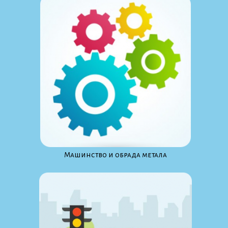
Maшинство и обрада метала