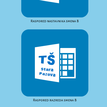
Raspored nastavnika smena B
Raspored razreda smena B