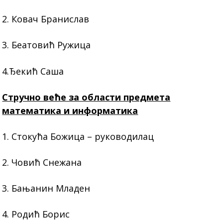
2. Ковач Бранислав
3. Беатовић Ружица
4.Ђекић Саша
Стручно веће за области предмета
математика и информатика
1. Стокућа Божица – руководилац
2. Човић Снежана
3. Бањанин Младен
4. Родић Борис