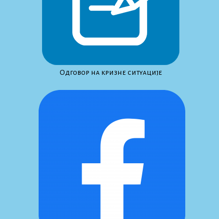
Одговор на кризне ситуације