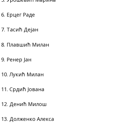
6. Ерцег Раде
7. Тасић Дејан
8. Плавшић Милан
9. Ренер Јан
10. Лукић Милан
11. Срдић Јована
12. Денић Милош
13. Долженко Алекса