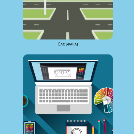
Саобраћај