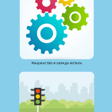
Maшинство и обрада метала