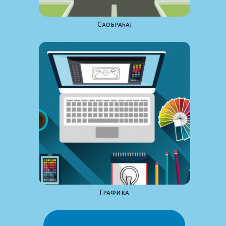
Саобраћај
Графика