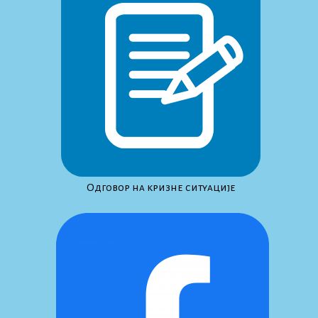
Одговор на кризне ситуације