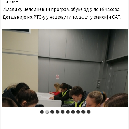
Пазове.
Имали су целодневни програм обуке од 9 до 16 часова.
Детаљније на РТС-у у недељу 17. 10. 2021. у емисији САТ.