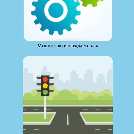
Maшинство и обрада метала