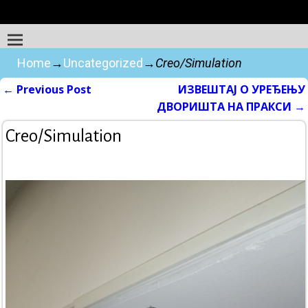
Home
→
Uncategorized
→
Creo/Simulation
←
Previous Post
ИЗВЕШТАЈ О УРЕЂЕЊУ
Post navigation
ДВОРИШТА НА ПРАКСИ
→
Creo/Simulation