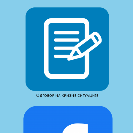
Одговор на кризне ситуације