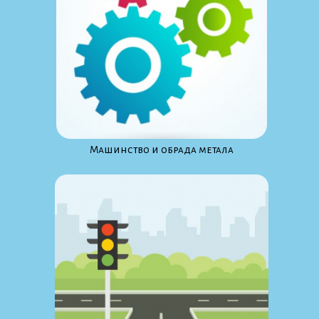
Maшинство и обрада метала