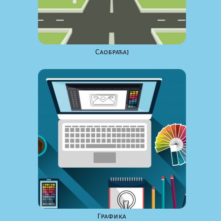
Саобраћај
Графика