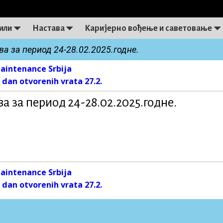
или
Настава
Каријерно вођење и саветовање
а за период 24-28.02.2025.годне.
intenance Srbija
on
 dan otvorenih vrata 27.2.
а за период 24-28.02.2025.годне.
intenance Srbija
on
 dan otvorenih vrata 27.2.