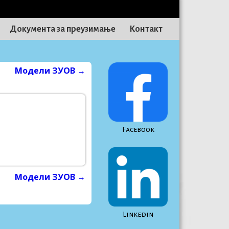
Документа за преузимање
Контакт
Модели ЗУОВ
→
Facebook
Модели ЗУОВ
→
Linkedin