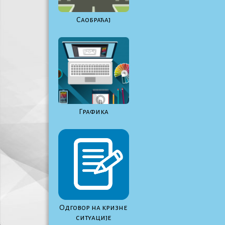
Саобраћај
Графика
Одговор на кризне
ситуације