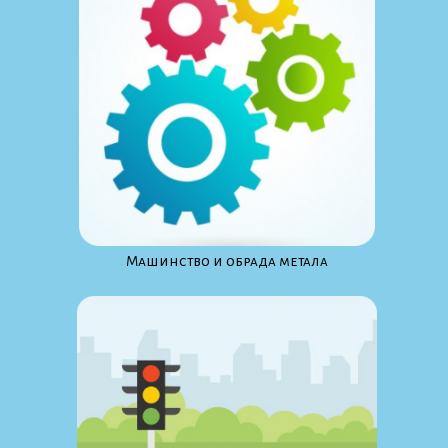
Maшинство и обрада метала