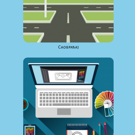
Саобраћај