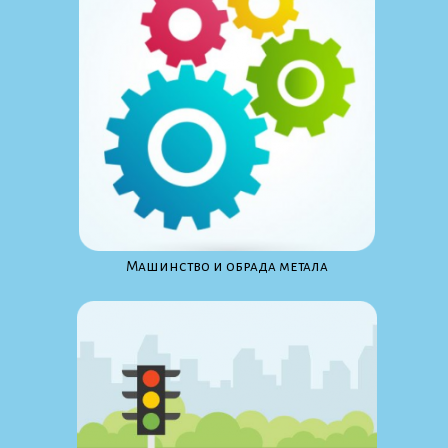
Maшинство и обрада метала