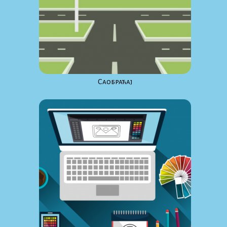
Саобраћај