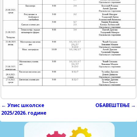
←
Упис школске
ОБАВЕШТЕЊЕ
→
Post navigation
2025/2026. године