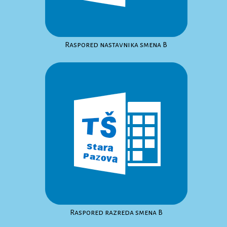
Raspored nastavnika smena B
Raspored razreda smena B