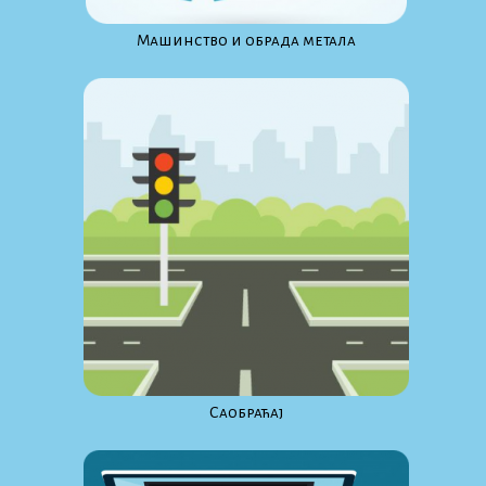
Maшинство и обрада метала
Саобраћај