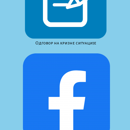
Одговор на кризне ситуације