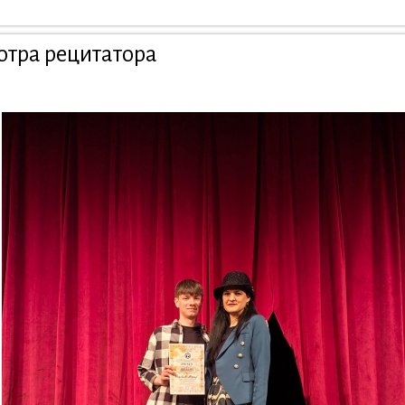
отра рецитатора