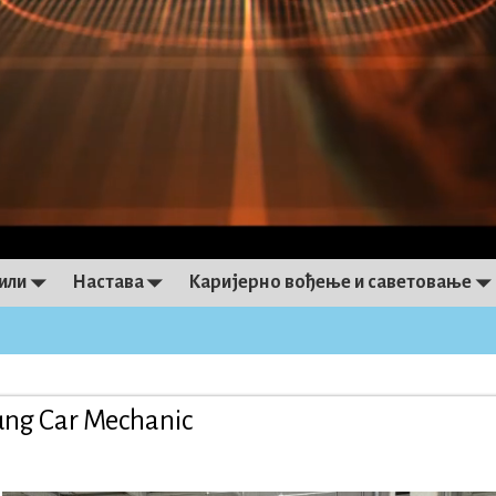
или
Настава
Каријерно вођење и саветовање
on
ng Car Mechanic