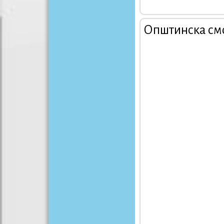
Општинска см