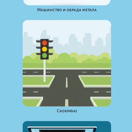
Maшинство и обрада метала
Саобраћај