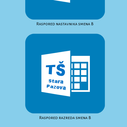
Raspored nastavnika smena B
Raspored razreda smena B