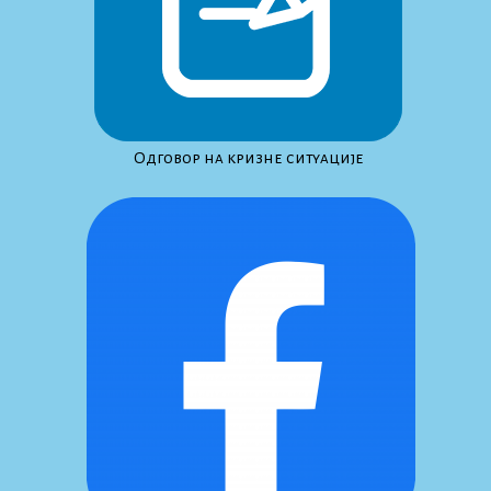
Одговор на кризне ситуације