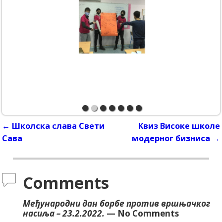
←
Школска слава Свети
Квиз Високе школе
Post navigation
Сава
модерног бизниса
→
Comments
Међународни дан борбе против вршњачког
насиља – 23.2.2022.
— No Comments