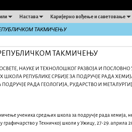
или
Настава
Каријерно вођење и саветовање
 РЕПУБЛИЧКОМ ТАКМИЧЕЊУ
on
А РЕПУБЛИЧКОМ ТАКМИЧЕЊУ
СВЕТЕ, НАУКЕ И ТЕХНОЛОШКОГ РАЗВОЈА И ПОСЛОВНО
 ШКОЛА РЕПУБЛИКЕ СРБИЈЕ ЗА ПОДРУЧЈЕ РАДА ХЕМИЈ
 ПОДРУЧЈЕ РАДА ГЕОЛОГИЈА, РУДАРСТВО И МЕТАЛУРГИ
мичење ученика средњих школа за подручје рада хемија, н
у графичарство у Техничкој школи у Ужицу, 27-29. априла 2