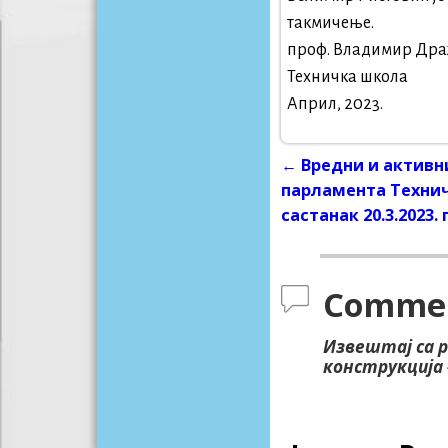
такмичење.
проф. Владимир Дра
Техничка школа
Април, 2023.
←
Вредни и активн
Post navigati
парламента Техни
састанак 20.3.2023.
Comme
Извештај са 
конструкција 