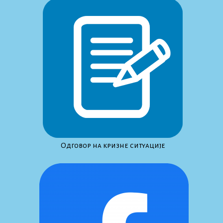
Одговор на кризне ситуације