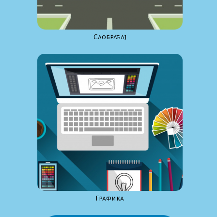
Саобраћај
Графика