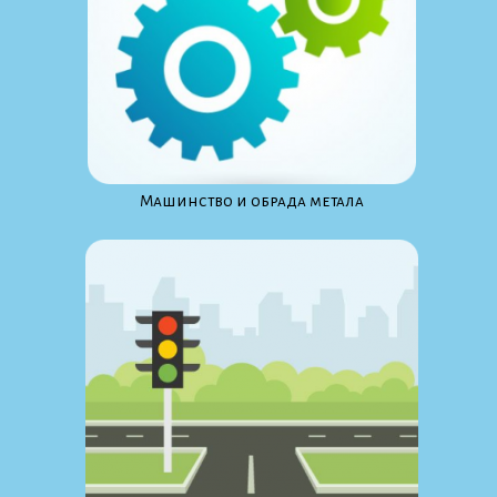
Maшинство и обрада метала