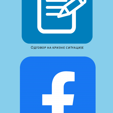
Одговор на кризне ситуације