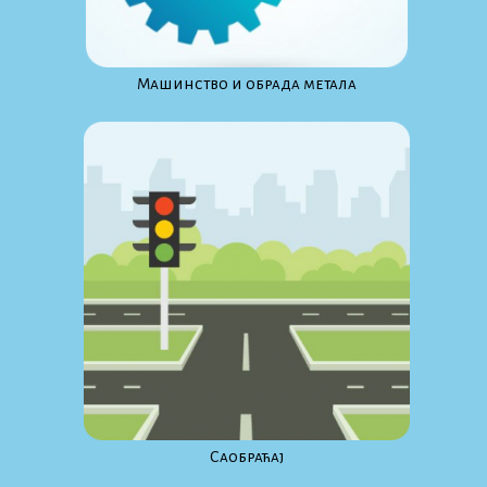
Maшинство и обрада метала
Саобраћај