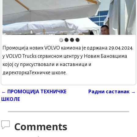
Промоција нових VOLVO камиона је одржана 29.04.2024.
у VOLVO Trucks сервисном центру у Новим Бановцима
којој су присуствовали и наставници и
директоркаТехничке школе.
←
ПРОМОЦИЈА ТЕХНИЧКЕ
Радни састанак
→
Post navigation
ШКОЛЕ
Comments