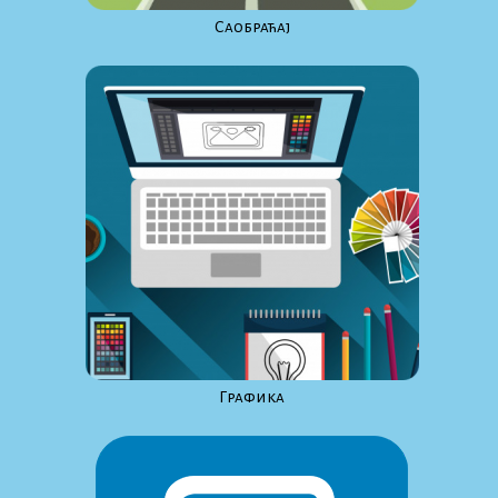
Саобраћај
Графика