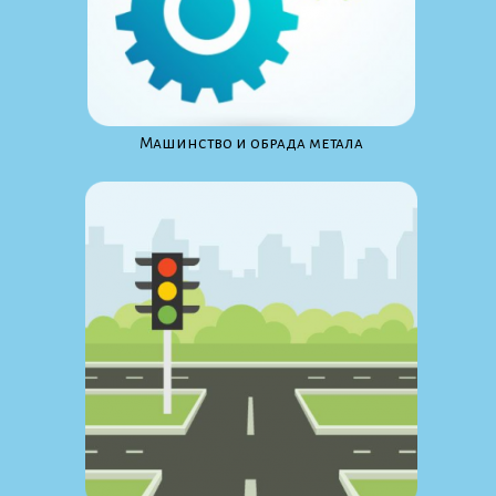
Maшинство и обрада метала