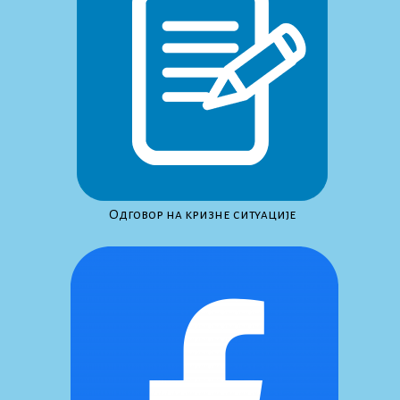
Одговор на кризне ситуације