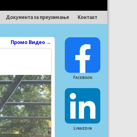
Документа за преузимање
Контакт
Промо Видео
→
Facebook
Linkedin