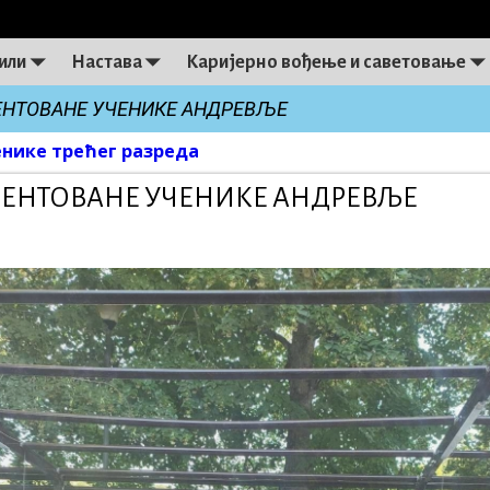
или
Настава
Каријерно вођење и саветовање
ЛЕНТОВАНЕ УЧЕНИКЕ АНДРЕВЉЕ
енике трећег разреда
on
АЛЕНТОВАНЕ УЧЕНИКЕ АНДРЕВЉЕ