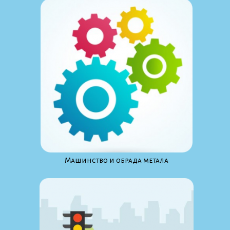
Maшинство и обрада метала