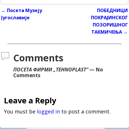
←
Посета Музеју
ПОБЕДНИЦИ
Post navigation
Југославије
ПОКРАЈИНСКОГ
ПОЗОРИШНОГ
ТАКМИЧЕЊА
→
Comments
ПОСЕТА ФИРМИ „TEHNOPLAST“
— No
Comments
Leave a Reply
You must be
logged in
to post a comment.