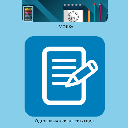
Графика
Одговор на кризне ситуације