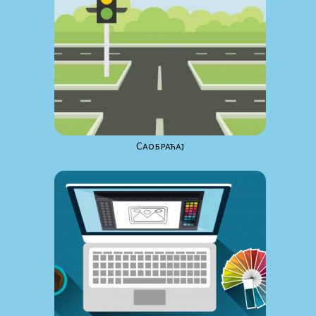
Саобраћај