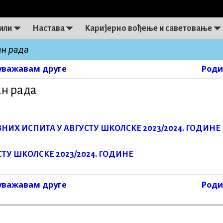
или
Настава
Каријерно вођење и саветовање
ан рада
уважавам друге
Роди
on
ан рада
ВНИХ ИСПИТА
У АВГУСТУ ШКОЛСКЕ 2023/2024. ГОДИНЕ
СТУ ШКОЛСКЕ 2023/2024. ГОДИНЕ
уважавам друге
Роди
on