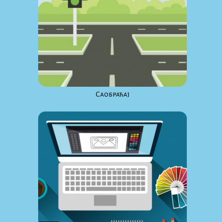
Саобраћај