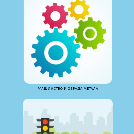
Maшинство и обрада метала