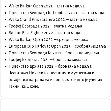
Wako Balkan Open 2021. – златна медаља
Првенство Београда full contact 2021. – златна медаља
Wako Grand Prix Sarajevo 2022. – златна медаља
Трофеј Београда 2022. – златна медаља
Balkan Best Fighter 2022. – златна медаља
Wako Balkan Open 2022. – сребрна медаља
Europeаn Cup Karlovac Open 2023. – сребрна медаља
Првенство Београда К1 2021. – бронзана медаља
Трофеј Београда 2021. – бронзана медаља
Првенство државе 2022. – бронзана медаља
Честитамо Николи на постигнутим успесима и
освојеним наградама и поносимо се што је ученик
Техничке школе.