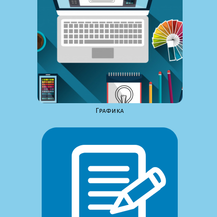
Графика